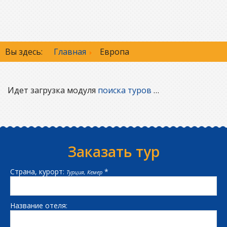
Вы здесь:
Главная
Европа
Идет загрузка модуля
поиска туров
…
Заказать тур
Страна, курорт:
*
Турция, Кемер
Название отеля: