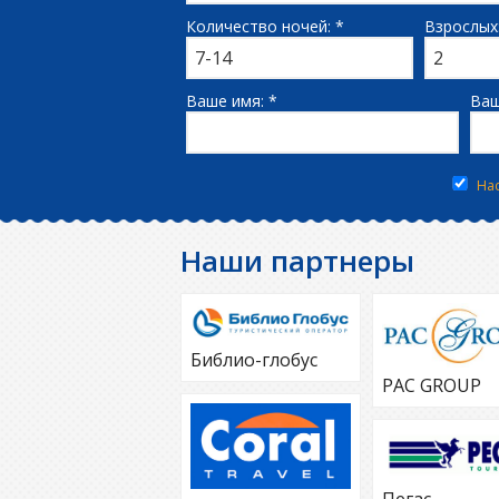
Количество ночей: *
Взрослых:
Ваше имя: *
Ваш
На
Наши партнеры
Библио-глобус
PAC GROUP
Пегас