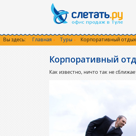
Вы здесь:
Главная
Туры
Корпоративный отдых
Корпоративный от
Как известно, ничто так не сближа