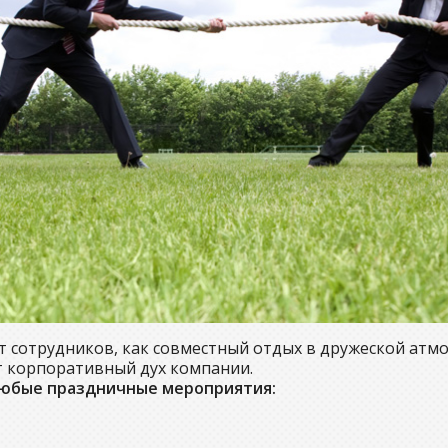
ет сотрудников, как совместный отдых в дружеской атм
т корпоративный дух компании.
любые праздничные мероприятия: