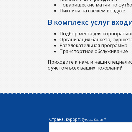
Товарищеские матчи по футбол
Пикники на свежем воздухе
В комплекс услуг вход
Подбор места для корпоратив
Организация банкета, фуршет
Развлекательная программа
Транспортное обслуживание
Приходите к нам, и наши специали
с учетом всех ваших пожеланий.
Страна, курорт:
*
Турция, Кемер