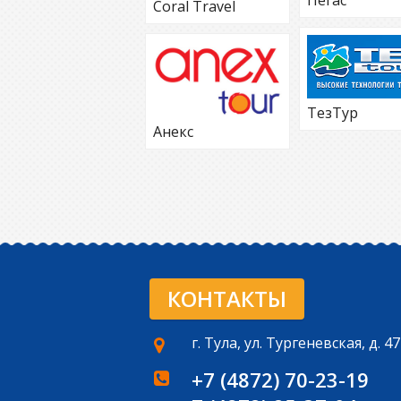
Coral Travel
ТезТур
Анекс
КОНТАКТЫ
г. Тула, ул. Тургеневская, д. 47
+7 (4872) 70-23-19