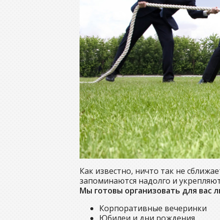
Как известно, ничто так не сближа
запоминаются надолго и укрепляю
Мы готовы организовать для вас 
Корпоративные вечеринки
Юбилеи и дни рождения