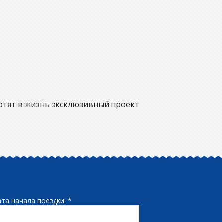
отят в жизнь эксклюзивный проект
та начала поездки: *