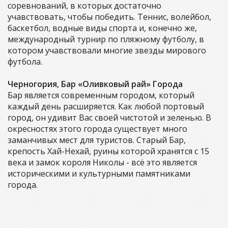
соревнований, в которых достаточно
учавствовать, чтобы победить. Теннис, волейбол,
баскетбол, водные виды спорта и, конечно же,
международный турнир по пляжному футболу, в
котором учавствовали многие звезды мирового
футбола.
Черногория, Бар «Оливковый рай» Города
Бар является современным городом, который
каждый день расширяется. Как любой портовый
город, он удивит Вас своей чистотой и зеленью. В
окресностях этого города существует много
заманчивых мест для туристов. Старый Бар,
крепость Хай-Нехай, руины которой хранятся с 15
века и замок короля Николы - всё это является
историческими и культурными памятниками
города.