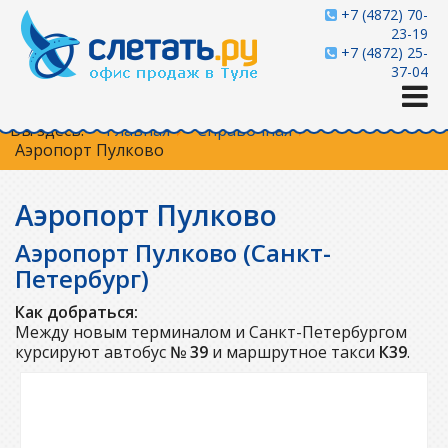
+7 (4872) 70-
23-19
+7 (4872) 25-
37-04
Вы здесь:
Главная
Справочная
Аэропорт Пулково
Аэропорт Пулково
Аэропорт Пулково (Санкт-
Петербург)
Как добраться:
Между новым терминалом и Санкт-Петербургом
курсируют автобус
№ 39
и маршрутное такси
К39
.