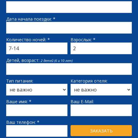
Дата начала поездки: *
Количество ночей: *
Взрослых: *
Детей, возраст:
2 детей (6 и 10 лет)
Тип питания:
Категория отеля:
Ваше имя: *
Ваш E-Mail:
Ваш телефон: *