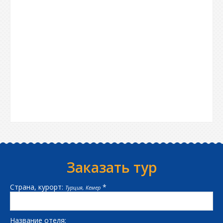
Заказать тур
Страна, курорт:
*
Турция, Кемер
Название отеля: